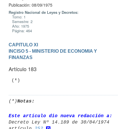
Publicación: 08/09/1975
Registro Nacional de Leyes y Decretos:
Tomo: 1
Semestre: 2
Año: 1975
Página: 464
CAPITULO XI
INCISO 5 - MINISTERIO DE ECONOMIA Y 
FINANZAS
Artículo 183
 (*)
(*)
Notas:
Este artículo dio nueva redacción a:
Decreto Ley Nº 14.189 de 30/04/1974 

artículo 
252