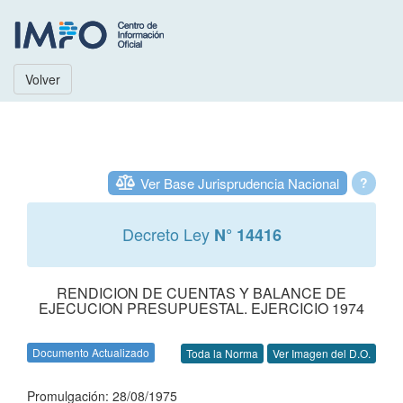
Volver
Ver Base Jurisprudencia Nacional
?
Decreto Ley
N° 14416
RENDICION DE CUENTAS Y BALANCE DE
EJECUCION PRESUPUESTAL. EJERCICIO 1974
Documento Actualizado
Toda la Norma
Ver Imagen del D.O.
Promulgación: 28/08/1975