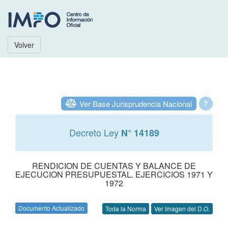
Volver
Ver Base Jurisprudencia Nacional
?
Decreto Ley
N° 14189
RENDICION DE CUENTAS Y BALANCE DE
EJECUCION PRESUPUESTAL. EJERCICIOS 1971 Y
1972
Documento Actualizado
Toda la Norma
Ver Imagen del D.O.