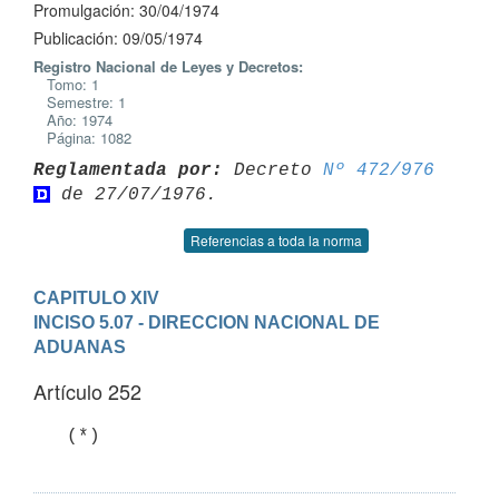
Promulgación: 30/04/1974
Publicación: 09/05/1974
Registro Nacional de Leyes y Decretos:
Tomo: 1
Semestre: 1
Año: 1974
Página: 1082
Reglamentada por:
 Decreto 
Nº 472/976
Referencias a toda la norma
CAPITULO XIV
INCISO 5.07 - DIRECCION NACIONAL DE 
ADUANAS
Artículo 252
   (*)