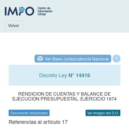
Volver
Ver Base Jurisprudencia Nacional
?
Decreto Ley
N° 14416
RENDICION DE CUENTAS Y BALANCE DE
EJECUCION PRESUPUESTAL. EJERCICIO 1974
Documento Actualizado
Ver Imagen del D.O.
Referencias al artículo 17