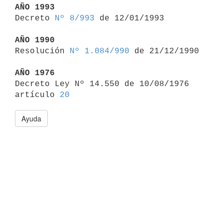
AÑO 1993

Decreto 
Nº 8/993
 de 12/01/1993

AÑO 1990

Resolución 
Nº 1.084/990
 de 21/12/1990

AÑO 1976

Decreto Ley Nº 14.550 de 10/08/1976 
artículo 
20
Ayuda