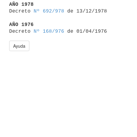
AÑO 1978

Decreto 
Nº 692/978
 de 13/12/1978

AÑO 1976

Decreto 
Nº 168/976
Ayuda