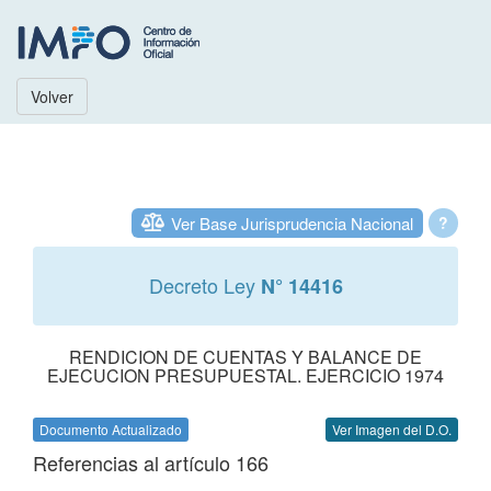
Volver
Ver Base Jurisprudencia Nacional
?
Decreto Ley
N° 14416
RENDICION DE CUENTAS Y BALANCE DE
EJECUCION PRESUPUESTAL. EJERCICIO 1974
Documento Actualizado
Ver Imagen del D.O.
Referencias al artículo 166