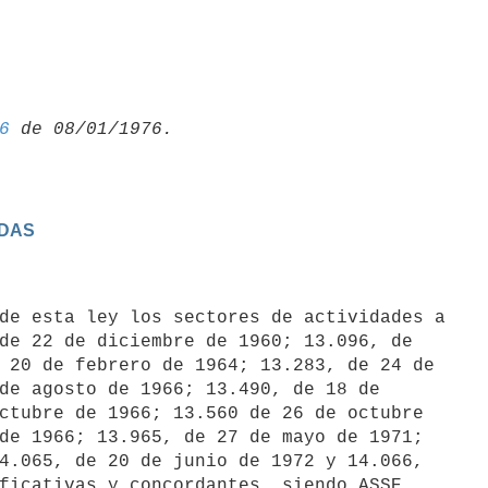
6
IDAS
de esta ley los sectores de actividades a

de 22 de diciembre de 1960; 13.096, de

 20 de febrero de 1964; 13.283, de 24 de

de agosto de 1966; 13.490, de 18 de

ctubre de 1966; 13.560 de 26 de octubre

de 1966; 13.965, de 27 de mayo de 1971;

4.065, de 20 de junio de 1972 y 14.066,

ficativas y concordantes, siendo ASSE
