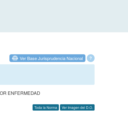
Ver Base Jurisprudencia Nacional
?
 POR ENFERMEDAD
Toda la Norma
Ver Imagen del D.O.