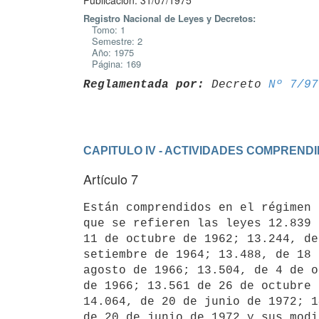
Publicación: 31/07/1975
Registro Nacional de Leyes y Decretos:
Tomo: 1
Semestre: 2
Año: 1975
Página: 169
Reglamentada por:
 Decreto 
Nº 7/97
CAPITULO IV - ACTIVIDADES COMPREND
Artículo 7
Están comprendidos en el régimen 
que se refieren las leyes 12.839 
11 de octubre de 1962; 13.244, de
setiembre de 1964; 13.488, de 18 
agosto de 1966; 13.504, de 4 de o
de 1966; 13.561 de 26 de octubre 
14.064, de 20 de junio de 1972; 1
de 20 de junio de 1972 y sus modi