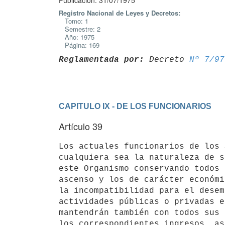
Publicación: 31/07/1975
Registro Nacional de Leyes y Decretos:
Tomo: 1
Semestre: 2
Año: 1975
Página: 169
Reglamentada por:
 Decreto 
Nº 7/97
CAPITULO IX - DE LOS FUNCIONARIOS
Artículo 39
Los actuales funcionarios de los 
cualquiera sea la naturaleza de s
este Organismo conservando todos 
ascenso y los de carácter económi
la incompatibilidad para el desem
actividades públicas o privadas e
mantendrán también con todos sus 