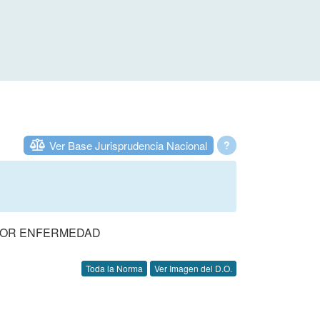
Ver Base Jurisprudencia Nacional
?
 POR ENFERMEDAD
Toda la Norma
Ver Imagen del D.O.