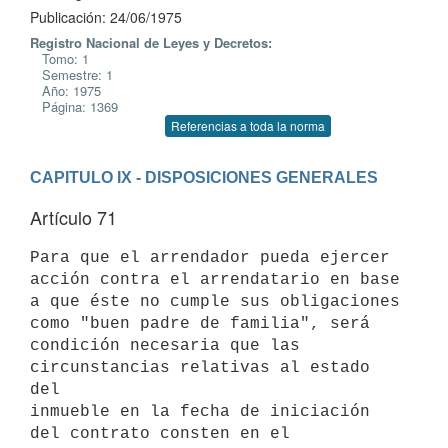
Publicación: 24/06/1975
Registro Nacional de Leyes y Decretos:
Tomo: 1
Semestre: 1
Año: 1975
Página: 1369
Referencias a toda la norma
CAPITULO IX - DISPOSICIONES GENERALES
Artículo 71
Para que el arrendador pueda ejercer 
acción contra el arrendatario en base

a que éste no cumple sus obligaciones 
como "buen padre de familia", será

condición necesaria que las 
circunstancias relativas al estado 
del

inmueble en la fecha de iniciación 
del contrato consten en el 