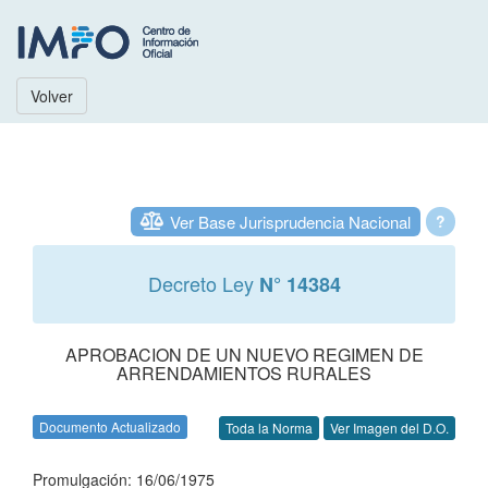
Volver
Ver Base Jurisprudencia Nacional
?
Decreto Ley
N° 14384
APROBACION DE UN NUEVO REGIMEN DE
ARRENDAMIENTOS RURALES
Documento Actualizado
Toda la Norma
Ver Imagen del D.O.
Promulgación: 16/06/1975