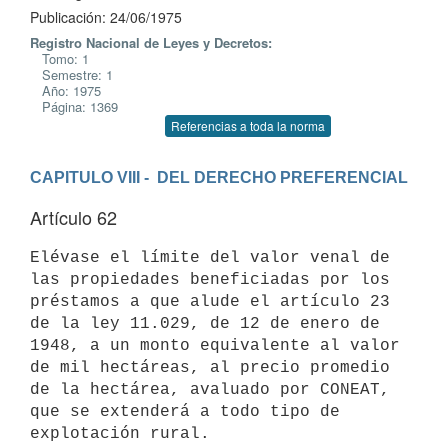
Publicación: 24/06/1975
Registro Nacional de Leyes y Decretos:
Tomo: 1
Semestre: 1
Año: 1975
Página: 1369
Referencias a toda la norma
CAPITULO VIII -  DEL DERECHO PREFERENCIAL
Artículo 62
Elévase el límite del valor venal de 
las propiedades beneficiadas por los

préstamos a que alude el artículo 23 
de la ley 11.029, de 12 de enero de

1948, a un monto equivalente al valor 
de mil hectáreas, al precio promedio

de la hectárea, avaluado por CONEAT, 
que se extenderá a todo tipo de
