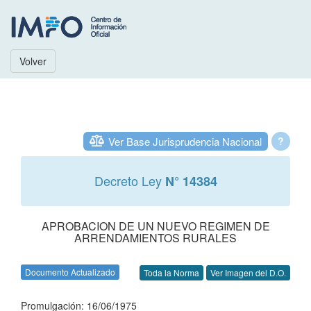
Volver
Ver Base Jurisprudencia Nacional
?
Decreto Ley
N° 14384
APROBACION DE UN NUEVO REGIMEN DE
ARRENDAMIENTOS RURALES
Documento Actualizado
Toda la Norma
Ver Imagen del D.O.
Promulgación: 16/06/1975