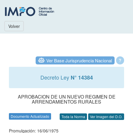
Volver
Ver Base Jurisprudencia Nacional
?
Decreto Ley
N° 14384
APROBACION DE UN NUEVO REGIMEN DE
ARRENDAMIENTOS RURALES
Documento Actualizado
Toda la Norma
Ver Imagen del D.O.
Promulgación: 16/06/1975