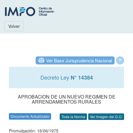
Volver
Ver Base Jurisprudencia Nacional
?
Decreto Ley
N° 14384
APROBACION DE UN NUEVO REGIMEN DE
ARRENDAMIENTOS RURALES
Documento Actualizado
Toda la Norma
Ver Imagen del D.O.
Promulgación: 16/06/1975