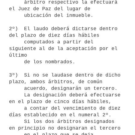
     árbitro respectivo la efectuará 
el Juez de Paz del lugar de

     ubicación del inmueble.

2º)  El laudo deberá dictarse dentro 
del plazo de diez días hábiles

     computados a partir del 
siguiente al de la aceptación por el 
último

     de los nombrados.

3º)  Si no se laudase dentro de dicho 
plazo, ambos árbitros, de común

     acuerdo, designarán un tercero.

     La designación deberá efectuarse 
en el plazo de cinco días hábiles,

     a contar del vencimiento de diez 
días establecido en el numeral 2º.

     Si los dos árbitros designados 
en principio no designaran el tercero

     en el plazo que se deja 