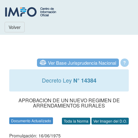
Volver
Ver Base Jurisprudencia Nacional
?
Decreto Ley
N° 14384
APROBACION DE UN NUEVO REGIMEN DE
ARRENDAMIENTOS RURALES
Documento Actualizado
Toda la Norma
Ver Imagen del D.O.
Promulgación: 16/06/1975