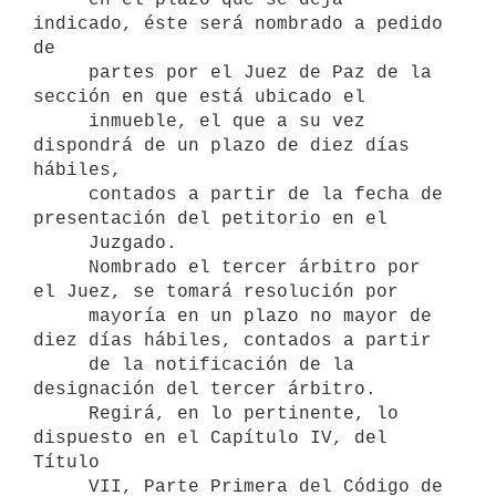
indicado, éste será nombrado a pedido 
de

     partes por el Juez de Paz de la 
sección en que está ubicado el

     inmueble, el que a su vez 
dispondrá de un plazo de diez días 
hábiles,

     contados a partir de la fecha de 
presentación del petitorio en el

     Juzgado.

     Nombrado el tercer árbitro por 
el Juez, se tomará resolución por

     mayoría en un plazo no mayor de 
diez días hábiles, contados a partir

     de la notificación de la 
designación del tercer árbitro.

     Regirá, en lo pertinente, lo 
dispuesto en el Capítulo IV, del 
Título

     VII, Parte Primera del Código de 