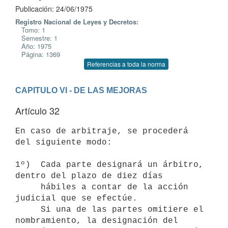
Publicación: 24/06/1975
Registro Nacional de Leyes y Decretos:
Tomo: 1
Semestre: 1
Año: 1975
Página: 1369
Referencias a toda la norma
CAPITULO VI - DE LAS MEJORAS
Artículo 32
En caso de arbitraje, se procederá 
del siguiente modo:

1º)  Cada parte designará un árbitro, 
dentro del plazo de diez días

     hábiles a contar de la acción 
judicial que se efectúe.

     Si una de las partes omitiere el 
nombramiento, la designación del
