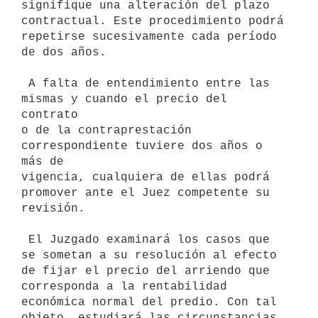
signifique una alteración del plazo

contractual. Este procedimiento podrá 
repetirse sucesivamente cada período

de dos años.

 A falta de entendimiento entre las 
mismas y cuando el precio del 
contrato

o de la contraprestación 
correspondiente tuviere dos años o 
más de

vigencia, cualquiera de ellas podrá 
promover ante el Juez competente su

revisión.

 El Juzgado examinará los casos que 
se sometan a su resolución al efecto

de fijar el precio del arriendo que 
corresponda a la rentabilidad

económica normal del predio. Con tal 
objeto, estudiará las circunstancias
