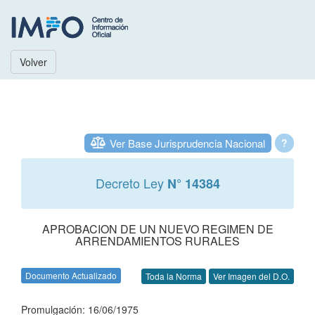
Volver
Ver Base Jurisprudencia Nacional
?
Decreto Ley
N° 14384
APROBACION DE UN NUEVO REGIMEN DE
ARRENDAMIENTOS RURALES
Documento Actualizado
Toda la Norma
Ver Imagen del D.O.
Promulgación: 16/06/1975