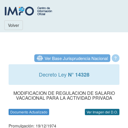
Volver
Ver Base Jurisprudencia Nacional
?
Decreto Ley
N° 14328
MODIFICACION DE REGULACION DE SALARIO
VACACIONAL PARA LA ACTIVIDAD PRIVADA
Documento Actualizado
Ver Imagen del D.O.
Promulgación: 19/12/1974