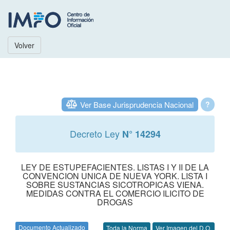
Volver
Ver Base Jurisprudencia Nacional
?
Decreto Ley
N° 14294
LEY DE ESTUPEFACIENTES. LISTAS I Y II DE LA
CONVENCION UNICA DE NUEVA YORK. LISTA I
SOBRE SUSTANCIAS SICOTROPICAS VIENA.
MEDIDAS CONTRA EL COMERCIO ILICITO DE
DROGAS
Documento Actualizado
Toda la Norma
Ver Imagen del D.O.