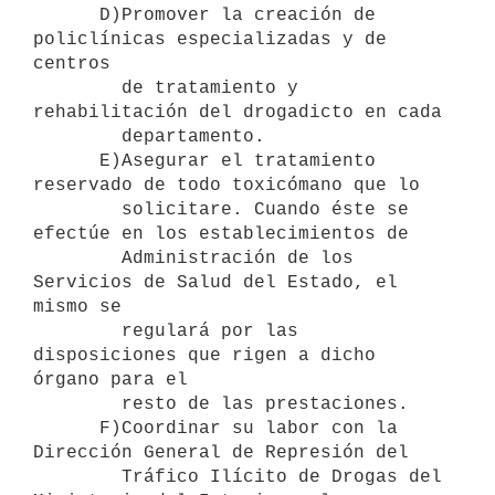
      D)Promover la creación de 
policlínicas especializadas y de 
centros 

        de tratamiento y 
rehabilitación del drogadicto en cada        

        departamento.

      E)Asegurar el tratamiento 
reservado de todo toxicómano que lo

        solicitare. Cuando éste se 
efectúe en los establecimientos de

        Administración de los 
Servicios de Salud del Estado, el 
mismo se

        regulará por las 
disposiciones que rigen a dicho 
órgano para el

        resto de las prestaciones.

      F)Coordinar su labor con la 
Dirección General de Represión del 

        Tráfico Ilícito de Drogas del 