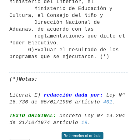
Ministerio del Interior, el       

        Ministerio de Educación y 
Cultura, el Consejo del Niño y 

        Dirección Nacional de 
Aduanas, de acuerdo con las 

        reglamentaciones que dicte el 
Poder Ejecutivo.

      G)Evaluar el resultado de los 
(*)
Notas:
Literal E) 
redacción dada por:
 Ley Nº 
16.736 de 05/01/1996 artículo 
401
TEXTO ORIGINAL:
 Decreto Ley Nº 14.294 
de 31/10/1974 artículo 
19
Referencias al artículo