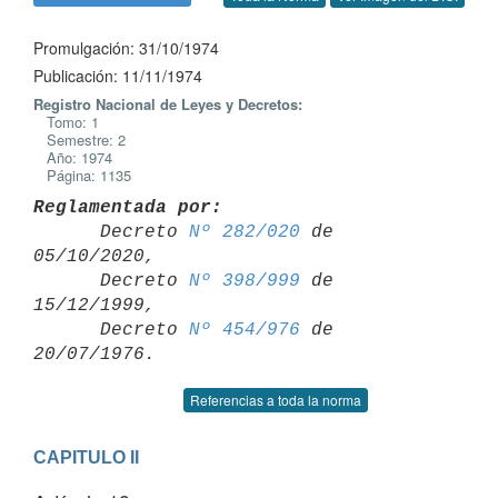
Promulgación: 31/10/1974
Publicación: 11/11/1974
Registro Nacional de Leyes y Decretos:
Tomo: 1
Semestre: 2
Año: 1974
Página: 1135
Reglamentada por:

      Decreto 
Nº 282/020
 de 
05/10/2020,

      Decreto 
Nº 398/999
 de 
15/12/1999,

      Decreto 
Nº 454/976
 de 
Referencias a toda la norma
CAPITULO II