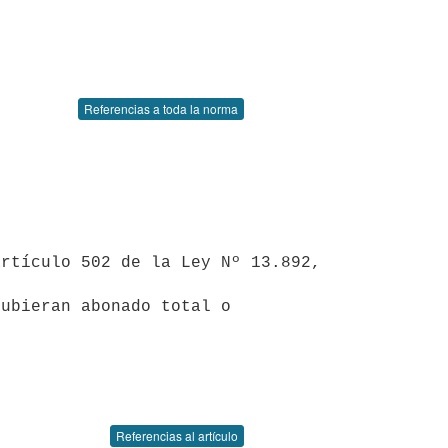
Referencias a toda la norma
ubieran abonado total o 
Referencias al artículo