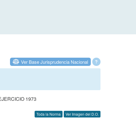
Ver Base Jurisprudencia Nacional
?
JERCICIO 1973
Toda la Norma
Ver Imagen del D.O.