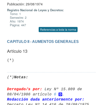
Publicación: 29/08/1974
Registro Nacional de Leyes y Decretos:
Tomo: 1
Semestre: 2
Año: 1974
Página: 447
Referencias a toda la norma
CAPITULO II - AUMENTOS GENERALES
Artículo 13
(*)
(*)
Notas:
Derogado/s por:
 Ley Nº 15.809 de 
08/04/1986 artículo 
6
Redacción dada anteriormente por:
Decreto Ley Nº 14.416 de 28/08/1975 
