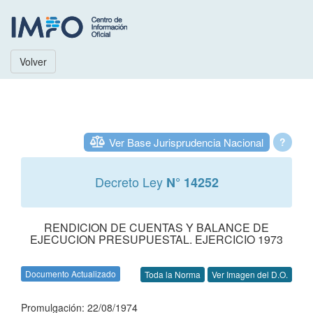
Volver
Ver Base Jurisprudencia Nacional
?
Decreto Ley
N° 14252
RENDICION DE CUENTAS Y BALANCE DE
EJECUCION PRESUPUESTAL. EJERCICIO 1973
Documento Actualizado
Toda la Norma
Ver Imagen del D.O.
Promulgación: 22/08/1974