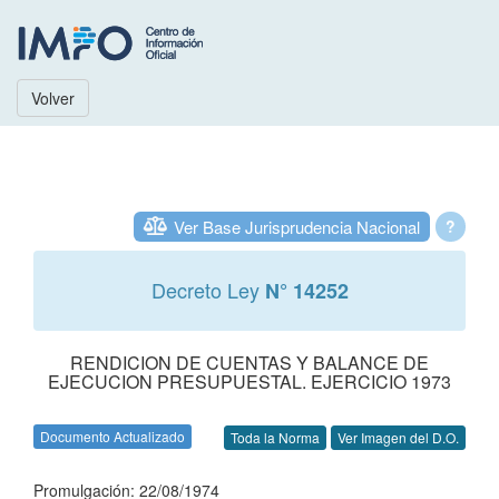
Volver
Ver Base Jurisprudencia Nacional
?
Decreto Ley
N° 14252
RENDICION DE CUENTAS Y BALANCE DE
EJECUCION PRESUPUESTAL. EJERCICIO 1973
Documento Actualizado
Toda la Norma
Ver Imagen del D.O.
Promulgación: 22/08/1974