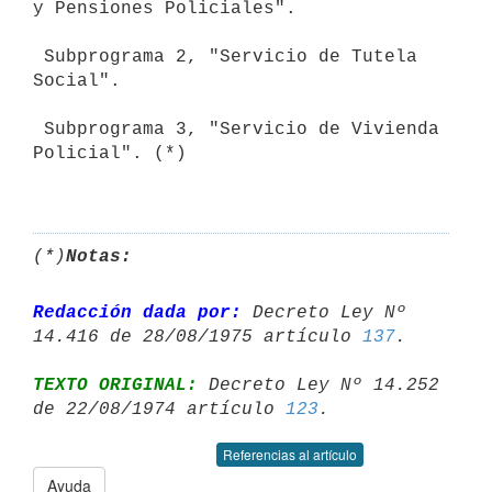
y Pensiones Policiales".

 Subprograma 2, "Servicio de Tutela 
Social".

 Subprograma 3, "Servicio de Vivienda 
Policial". (*)

(*)
Notas:
Redacción dada por:
 Decreto Ley Nº 
14.416 de 28/08/1975 artículo 
137
TEXTO ORIGINAL:
 Decreto Ley Nº 14.252 
de 22/08/1974 artículo 
123
Referencias al artículo
Ayuda