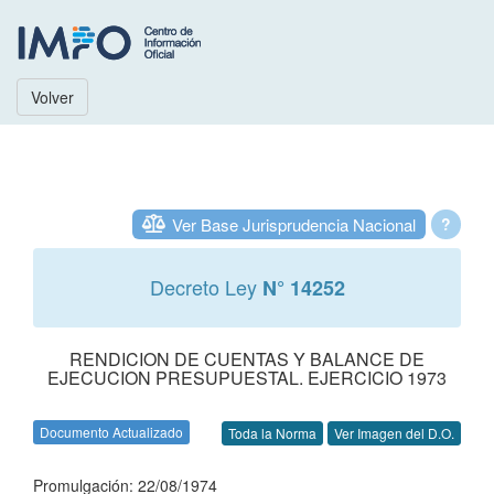
Volver
Ver Base Jurisprudencia Nacional
?
Decreto Ley
N° 14252
RENDICION DE CUENTAS Y BALANCE DE
EJECUCION PRESUPUESTAL. EJERCICIO 1973
Documento Actualizado
Toda la Norma
Ver Imagen del D.O.
Promulgación: 22/08/1974