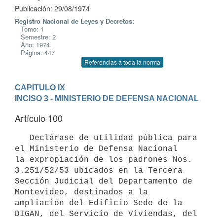
Publicación: 29/08/1974
Registro Nacional de Leyes y Decretos:
Tomo: 1
Semestre: 2
Año: 1974
Página: 447
Referencias a toda la norma
CAPITULO IX
INCISO 3 - MINISTERIO DE DEFENSA NACIONAL
Artículo 100
   Declárase de utilidad pública para 
el Ministerio de Defensa Nacional 

la expropiación de los padrones Nos. 
3.251/52/53 ubicados en la Tercera 

Sección Judicial del Departamento de 
Montevideo, destinados a la 
ampliación del Edificio Sede de la 
DIGAN, del Servicio de Viviendas, del 