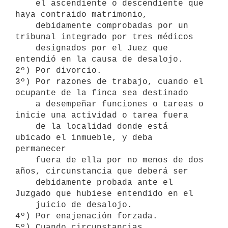
    el ascendiente o descendiente que 
haya contraido matrimonio,

    debidamente comprobadas por un 
tribunal integrado por tres médicos

    designados por el Juez que 
entendió en la causa de desalojo.

2º) Por divorcio.

3º) Por razones de trabajo, cuando el 
ocupante de la finca sea destinado

    a desempeñar funciones o tareas o 
inicie una actividad o tarea fuera

    de la localidad donde está 
ubicado el inmueble, y deba 
permanecer

    fuera de ella por no menos de dos 
años, circunstancia que deberá ser

    debidamente probada ante el 
Juzgado que hubiese entendido en el

    juicio de desalojo.

4º) Por enajenación forzada.

5º) Cuando circunstancias 