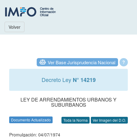
Volver
Ver Base Jurisprudencia Nacional
?
Decreto Ley
N° 14219
LEY DE ARRENDAMIENTOS URBANOS Y
SUBURBANOS
Documento Actualizado
Toda la Norma
Ver Imagen del D.O.
Promulgación: 04/07/1974