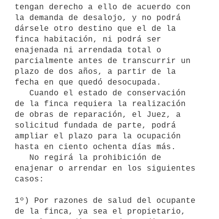
tengan derecho a ello de acuerdo con

la demanda de desalojo, y no podrá 
dársele otro destino que el de la

finca habitación, ni podrá ser 
enajenada ni arrendada total o

parcialmente antes de transcurrir un 
plazo de dos años, a partir de la

fecha en que quedó desocupada.

   Cuando el estado de conservación 
de la finca requiera la realización

de obras de reparación, el Juez, a 
solicitud fundada de parte, podrá

ampliar el plazo para la ocupación 
hasta en ciento ochenta días más.

   No regirá la prohibición de 
enajenar o arrendar en los siguientes

casos: 

1º) Por razones de salud del ocupante 
de la finca, ya sea el propietario,
