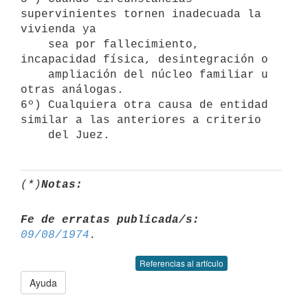
supervinientes tornen inadecuada la 
vivienda ya

    sea por fallecimiento, 
incapacidad física, desintegración o

    ampliación del núcleo familiar u 
otras análogas.

6º) Cualquiera otra causa de entidad 
similar a las anteriores a criterio

(*)
Notas:
Fe de erratas publicada/s:
09/08/1974
Referencias al artículo
Ayuda