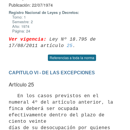
Publicación: 22/07/1974
Registro Nacional de Leyes y Decretos:
Tomo: 1
Semestre: 2
Año: 1974
Página: 24
Ver vigencia:
 Ley Nº 18.795 de 
17/08/2011 artículo 
25
Referencias a toda la norma
CAPITULO VI - DE LAS EXCEPCIONES
Artículo 25
   En los casos previstos en el 
numeral 4º del artículo anterior, la

finca deberá ser ocupada 
efectivamente dentro del plazo de 
ciento veinte

días de su desocupación por quienes 