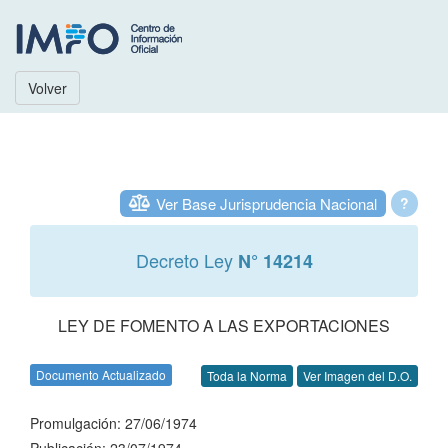
Volver
Ver Base Jurisprudencia Nacional
?
Decreto Ley
N° 14214
LEY DE FOMENTO A LAS EXPORTACIONES
Documento Actualizado
Toda la Norma
Ver Imagen del D.O.
Promulgación: 27/06/1974