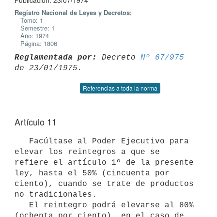
Publicación: 23/07/1974
Registro Nacional de Leyes y Decretos:
Tomo: 1
Semestre: 1
Año: 1974
Página: 1806
Reglamentada por:
 Decreto 
Nº 67/975
Referencias a toda la norma
Artículo 11
   Facúltase al Poder Ejecutivo para 
elevar los reintegros a que se 
refiere el artículo 1º de la presente 
ley, hasta el 50% (cincuenta por 
ciento), cuando se trate de productos 
no tradicionales.

   El reintegro podrá elevarse al 80% 
(ochenta por ciento), en el caso de 