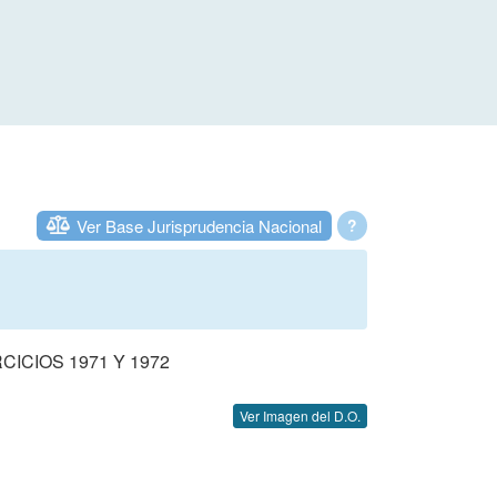
Ver Base Jurisprudencia Nacional
?
ICIOS 1971 Y 1972
Ver Imagen del D.O.