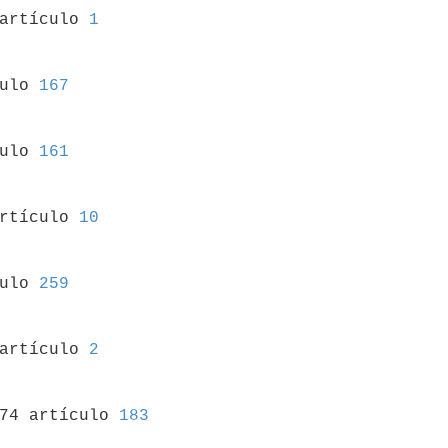
 artículo 
1
culo 
167
culo 
161
artículo 
10
culo 
259
 artículo 
2
974 artículo 
183