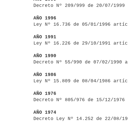

Decreto Nº 209/999 de 20/07/1999
AÑO 1996

Ley Nº 16.736 de 05/01/1996 artí
AÑO 1991

Ley Nº 16.226 de 29/10/1991 artí
AÑO 1990

Decreto Nº 55/990 de 07/02/1990 
AÑO 1986

Ley Nº 15.809 de 08/04/1986 artí
AÑO 1976

Decreto Nº 805/976 de 15/12/1976
AÑO 1974

Decreto Ley Nº 14.252 de 22/08/1