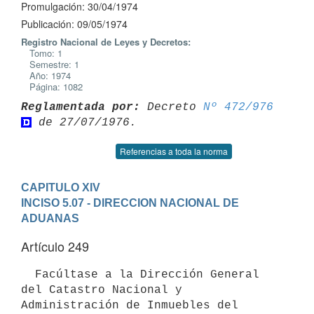
Promulgación: 30/04/1974
Publicación: 09/05/1974
Registro Nacional de Leyes y Decretos:
Tomo: 1
Semestre: 1
Año: 1974
Página: 1082
Reglamentada por:
 Decreto 
Nº 472/976
Referencias a toda la norma
CAPITULO XIV
INCISO 5.07 - DIRECCION NACIONAL DE 
ADUANAS
Artículo 249
  Facúltase a la Dirección General 
del Catastro Nacional y 
Administración de Inmuebles del 