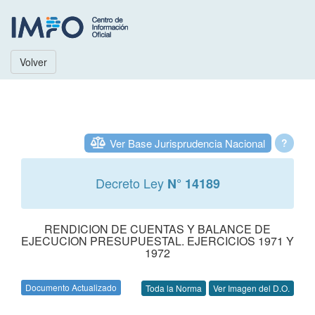
Volver
Ver Base Jurisprudencia Nacional
?
Decreto Ley
N° 14189
RENDICION DE CUENTAS Y BALANCE DE
EJECUCION PRESUPUESTAL. EJERCICIOS 1971 Y
1972
Documento Actualizado
Toda la Norma
Ver Imagen del D.O.