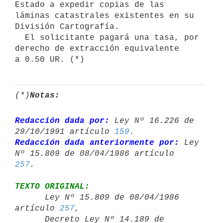
Estado a expedir copias de las 
láminas catastrales existentes en su 
División Cartografía.

  El solicitante pagará una tasa, por 
derecho de extracción equivalente

a 0.50 UR. (*)
(*)
Notas:
Redacción dada por:
 Ley Nº 16.226 de 
29/10/1991 artículo 
159
Redacción dada anteriormente por:
 Ley 
Nº 15.809 de 08/04/1986 artículo 
257
TEXTO ORIGINAL:

      Ley Nº 15.809 de 08/04/1986 
artículo 
257
,

      Decreto Ley Nº 14.189 de 