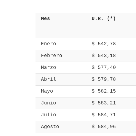
 Mes 
 U.R. (*) 
 Enero 
 $ 542,78 
 Febrero 
 $ 543,18 
 Marzo 
 $ 577,40 
 Abril 
 $ 579,78 
 Mayo 
 $ 582,15 
 Junio 
 $ 583,21 
 Julio 
 $ 584,71 
 Agosto 
 $ 584,96 