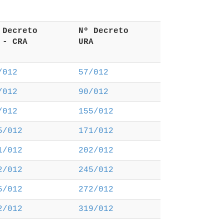
º Decreto 
 Nº Decreto 
R - CRA 
 URA 
/012
57/012
/012
90/012
/012
155/012
5/012
171/012
1/012
202/012
2/012
245/012
5/012
272/012
2/012
319/012