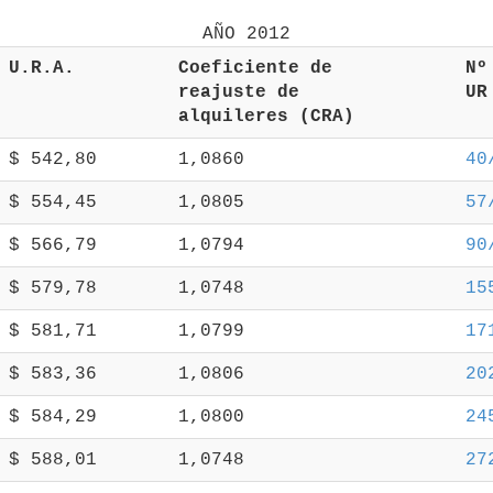
 U.R.A. 
 Coeficiente de 
 N
 reajuste de 
 U
 alquileres (CRA) 
 $ 542,80 
 1,0860 
40
 $ 554,45 
 1,0805 
57
 $ 566,79 
 1,0794 
90
 $ 579,78 
 1,0748 
15
 $ 581,71 
 1,0799 
17
 $ 583,36 
 1,0806 
20
 $ 584,29 
 1,0800 
24
 $ 588,01 
 1,0748 
27