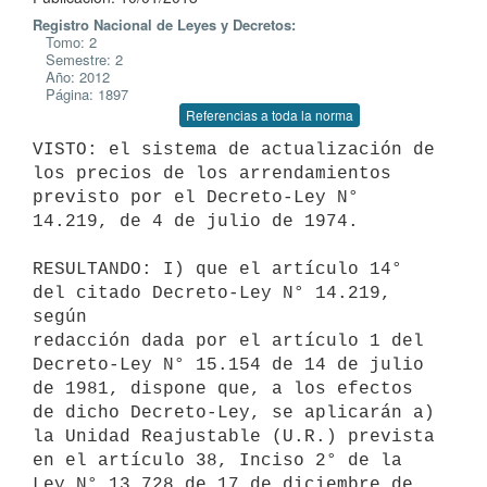
Registro Nacional de Leyes y Decretos:
Tomo: 2
Semestre: 2
Año: 2012
Página: 1897
Referencias a toda la norma
VISTO: el sistema de actualización de 
los precios de los arrendamientos

previsto por el Decreto-Ley N° 
14.219, de 4 de julio de 1974.

RESULTANDO: I) que el artículo 14° 
del citado Decreto-Ley N° 14.219, 
según

redacción dada por el artículo 1 del 
Decreto-Ley N° 15.154 de 14 de julio

de 1981, dispone que, a los efectos 
de dicho Decreto-Ley, se aplicarán a)

la Unidad Reajustable (U.R.) prevista 
en el artículo 38, Inciso 2° de la

Ley N° 13.728 de 17 de diciembre de 