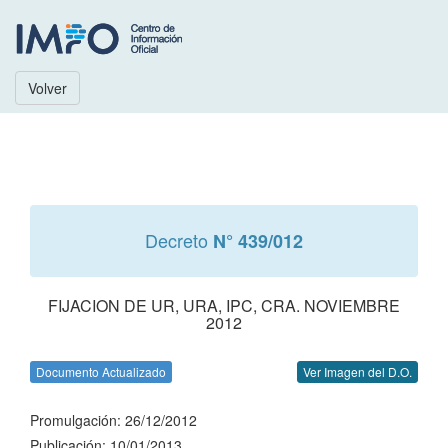
Volver
Decreto
N° 439/012
FIJACION DE UR, URA, IPC, CRA. NOVIEMBRE
2012
Documento Actualizado
Ver Imagen del D.O.
Promulgación: 26/12/2012
Publicación: 10/01/2013