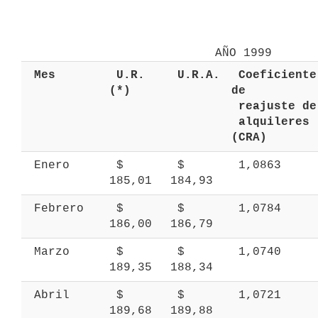
 Mes 
 U.R. 
 U.R.A. 
 Coeficiente 
(*) 
de 
 r
 alquileres 
(CRA) 
 Enero 
 $ 
 $ 
 1,0863 
185,01 
184,93 
 Febrero 
 $ 
 $ 
 1,0784 
186,00 
186,79 
 Marzo 
 $ 
 $ 
 1,0740 
189,35 
188,34 
 Abril 
 $ 
 $ 
 1,0721 
189,68 
189,88 