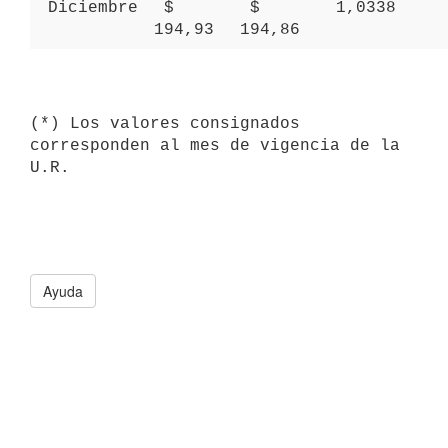
 Diciembre 
 $ 
 $ 
 1,0338 
194,93 
194,86 
(*) Los valores consignados 
corresponden al mes de vigencia de la 
Ayuda