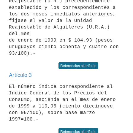
Reajustable (U.R.) precedentemente

establecido y los correspondientes a 
los dos meses inmediatos anteriores,

fíjase el valor de la Unidad 
Reajustable de Alquileres (U.R.A.) 
del mes

de enero de 1999 en $ 184,93 (pesos 
uruguayos ciento ochenta y cuatro con

Referencias al artículo
Artículo 3
El número índice correspondiente al 
Indice General de los Precios del

Consumo, asciende en el mes de enero 
de 1999 a 119,96 (ciento diecinueve

con 96/100), sobre base marzo 
Referencias al artículo