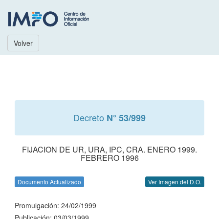
Volver
Decreto
N° 53/999
FIJACION DE UR, URA, IPC, CRA. ENERO 1999.
FEBRERO 1996
Documento Actualizado
Ver Imagen del D.O.
Promulgación: 24/02/1999
Publicación: 03/03/1999