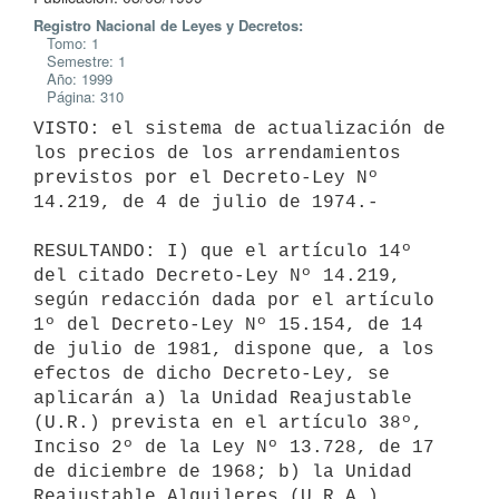
Registro Nacional de Leyes y Decretos:
Tomo: 1
Semestre: 1
Año: 1999
Página: 310
VISTO: el sistema de actualización de 
los precios de los arrendamientos

previstos por el Decreto-Ley Nº 
14.219, de 4 de julio de 1974.-

RESULTANDO: I) que el artículo 14º 
del citado Decreto-Ley Nº 14.219,

según redacción dada por el artículo 
1º del Decreto-Ley Nº 15.154, de 14

de julio de 1981, dispone que, a los 
efectos de dicho Decreto-Ley, se

aplicarán a) la Unidad Reajustable 
(U.R.) prevista en el artículo 38º,

Inciso 2º de la Ley Nº 13.728, de 17 
de diciembre de 1968; b) la Unidad

Reajustable Alquileres (U.R.A.) 