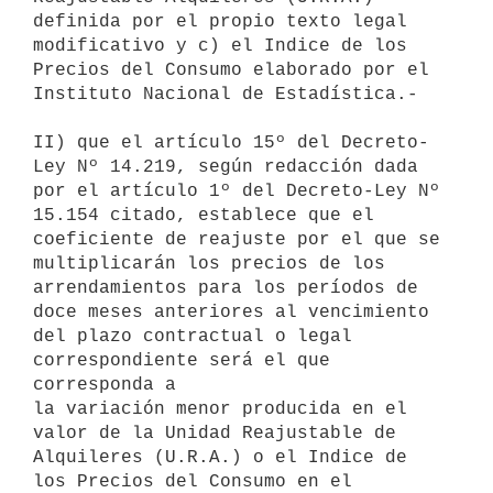
definida por el propio texto legal

modificativo y c) el Indice de los 
Precios del Consumo elaborado por el

Instituto Nacional de Estadística.-

II) que el artículo 15º del Decreto-
Ley Nº 14.219, según redacción dada

por el artículo 1º del Decreto-Ley Nº 
15.154 citado, establece que el

coeficiente de reajuste por el que se 
multiplicarán los precios de los

arrendamientos para los períodos de 
doce meses anteriores al vencimiento

del plazo contractual o legal 
correspondiente será el que 
corresponda a

la variación menor producida en el 
valor de la Unidad Reajustable de

Alquileres (U.R.A.) o el Indice de 
los Precios del Consumo en el 