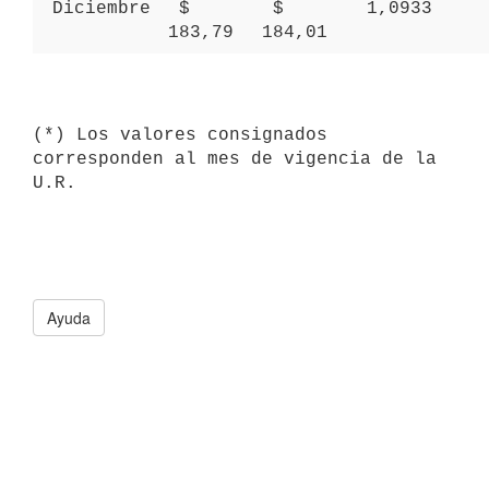
 Diciembre 
 $ 
 $ 
 1,0933 
183,79 
184,01 
(*) Los valores consignados 
corresponden al mes de vigencia de la 
Ayuda