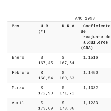
 Mes 
 U.R. 
 U.R.A. 
 Coeficiente 
(*) 
de 
 r
 alquileres 
(CRA) 
 Enero 
 $ 
 $ 
 1,1516 
167,45 
167,54 
 Febrero 
 $ 
 $ 
 1,1450 
168,54 
169,63 
 Marzo 
 $ 
 $ 
 1,1332 
172,90 
171,71 
 Abril 
 $ 
 $ 
 1,1233 
173,69 
173,86 