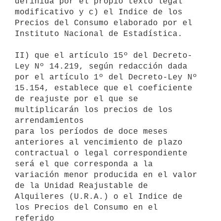
definida por el propio texto legal

modificativo y c) el Indice de los 
Precios del Consumo elaborado por el

Instituto Nacional de Estadística.

II) que el artículo 15º del Decreto-
Ley Nº 14.219, según redacción dada

por el artículo 1º del Decreto-Ley Nº 
15.154, establece que el coeficiente

de reajuste por el que se 
multiplicarán los precios de los 
arrendamientos

para los períodos de doce meses 
anteriores al vencimiento de plazo

contractual o legal correspondiente 
será el que corresponda a la

variación menor producida en el valor 
de la Unidad Reajustable de

Alquileres (U.R.A.) o el Indice de 
los Precios del Consumo en el 
referido
