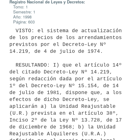
Registro Nacional de Leyes y Decretos:
Tomo: 1
Semestre: 1
Año: 1998
Página: 603
  VISTO: el sistema de actualización 
de los precios de los arrendamientos

previstos por el Decreto-Ley Nº 
14.219, de 4 de julio de 1974.

  RESULTANDO: I) que el artículo 14º 
del citado Decreto-Ley Nº 14.219,

según redacción dada por el artículo 
1º del Decreto-Ley Nº 15.154, de 14

de julio de 1981, dispone que, a los 
efectos de dicho Decreto-Ley, se

aplicarán a) la Unidad Reajustable 
(U.R.) prevista en el artículo 38º,

Inciso 2º de la Ley Nº 13.728, de 17 
de diciembre de 1968; b) la Unidad

Reajustable Alquileres (U.R.A.) 