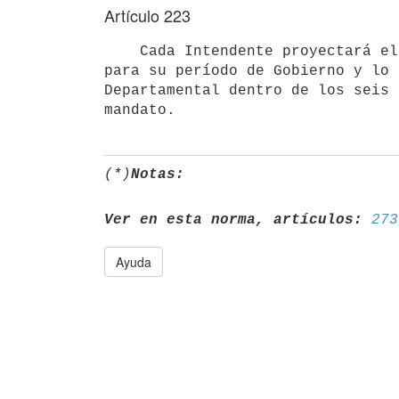
Artículo 223
    Cada Intendente proyectará el Presupuesto Departamental que regirá

para su período de Gobierno y lo 
Departamental dentro de los seis 
(*)
Notas:
Ver en esta norma, artículos:
273
Ayuda