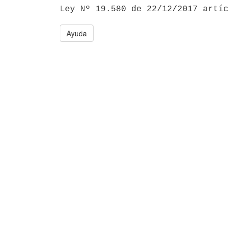

Ley Nº 19.580 de 22/12/2017 artí
Ayuda