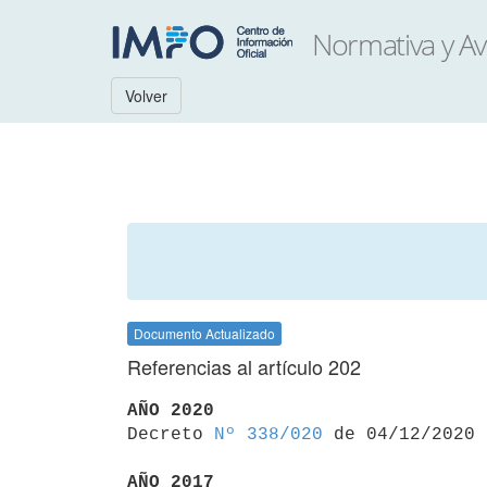
Volver
Documento Actualizado
Referencias al artículo 202
AÑO 2020

Decreto 
Nº 338/020
 de 04/12/2020

AÑO 2017