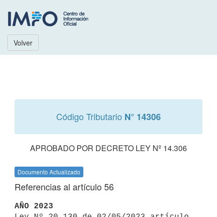
Volver
Código Tributario
N° 14306
APROBADO POR DECRETO LEY Nº 14.306
Documento Actualizado
Referencias al artículo 56
AÑO 2023

Ley Nº 20.130 de 02/05/2023 artículo 