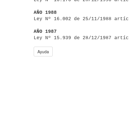
AÑO 1988

Ley Nº 16.002 de 25/11/1988 artí
AÑO 1987

Ley Nº 15.939 de 28/12/1987 artí
Ayuda