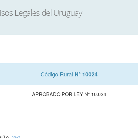
Código Rural
N° 10024
APROBADO POR LEY N° 10.024
culo 
251