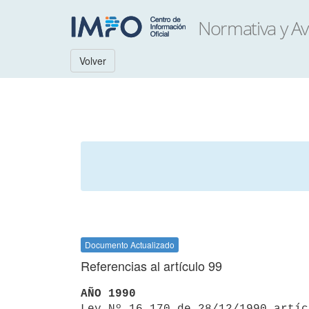
Volver
Documento Actualizado
Referencias al artículo 99
AÑO 1990

Ley Nº 16.170 de 28/12/1990 artí