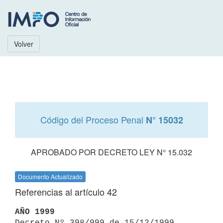
Volver
Código del Proceso Penal
N° 15032
APROBADO POR DECRETO LEY N° 15.032
Documento Actualizado
Referencias al artículo 42
AÑO 1999

Decreto Nº 398/999 de 15/12/1999 