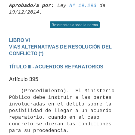
Aprobado/a por:
 Ley 
Nº 19.293
 de 
Referencias a toda la norma
LIBRO VI 

VÍAS ALTERNATIVAS DE RESOLUCIÓN DEL 
TÍTULO III - ACUERDOS REPARATORIOS
Artículo 395
    (Procedimiento).- El Ministerio 
Público debe instruir a las partes 
involucradas en el delito sobre la 
posibilidad de llegar a un acuerdo 
reparatorio, cuando en el caso 
concreto se dieran las condiciones 
para su procedencia.
