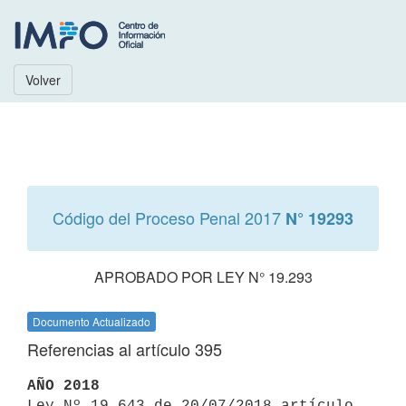
Volver
Código del Proceso Penal 2017
N° 19293
APROBADO POR LEY N° 19.293
Documento Actualizado
Referencias al artículo 395
AÑO 2018

Ley Nº 19.643 de 20/07/2018 artículo 