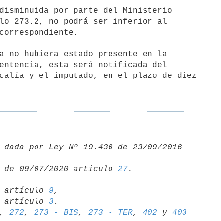
 dada por Ley Nº 19.436 de 23/09/2016 

 de 09/07/2020 artículo 
27
18 artículo 
9
,

16 artículo 
3
, 
272
, 
273 - BIS
, 
273 - TER
, 
402
 y 
403