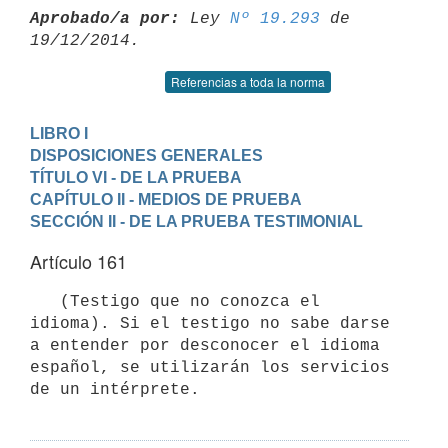
Aprobado/a por:
 Ley 
Nº 19.293
 de 
Referencias a toda la norma
LIBRO I

DISPOSICIONES GENERALES
TÍTULO VI - DE LA PRUEBA
CAPÍTULO II - MEDIOS DE PRUEBA
SECCIÓN II - DE LA PRUEBA TESTIMONIAL
Artículo 161
   (Testigo que no conozca el 
idioma). Si el testigo no sabe darse 
a entender por desconocer el idioma 
español, se utilizarán los servicios 