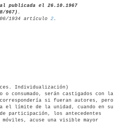
al publicada el 26.10.1967

 Nº 698/967)
06/1934 artículo 
2
correspondería si fueran autores, pero

a el límite de la unidad, cuando en su

de participación, los antecedentes

 móviles, acuse una visible mayor
