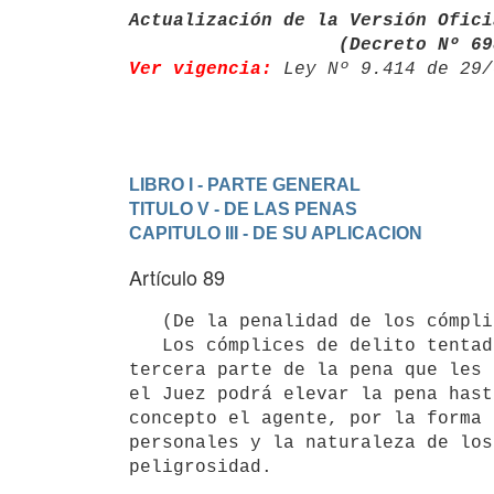
Actualización de la Versión Ofici
                   (Decreto
Ver vigencia:
 Ley Nº 9.414 de 29/
LIBRO I - PARTE GENERAL
TITULO V - DE LAS PENAS
CAPITULO III - DE SU APLICACION
Artículo 89
   (De la penalidad de los cómplices. Individualización) 

   Los cómplices de delito tentado o consumado, serán castigados con la

tercera parte de la pena que les 
el Juez podrá elevar la pena hast
concepto el agente, por la forma 
personales y la naturaleza de los
peligrosidad.
