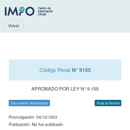
Volver
Código Penal
N° 9155
APROBADO POR LEY N° 9.155
Documento Actualizado
Toda la Norma
Promulgación: 04/12/1933
Publicación: No fue publicado