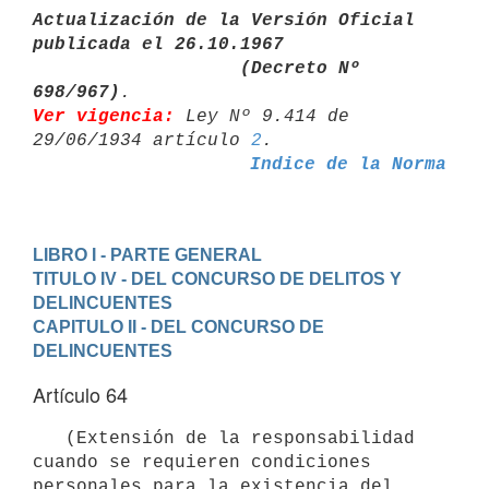
Actualización de la Versión Oficial 
publicada el 26.10.1967

                   (Decreto Nº 
698/967)
Ver vigencia:
 Ley Nº 9.414 de 
29/06/1934 artículo 
2
Indice de la Norma
LIBRO I - PARTE GENERAL
TITULO IV - DEL CONCURSO DE DELITOS Y 
DELINCUENTES
CAPITULO II - DEL CONCURSO DE 
DELINCUENTES
Artículo 64
   (Extensión de la responsabilidad 
cuando se requieren condiciones

personales para la existencia del 