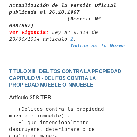
Actualización de la Versión Oficial 
publicada el 26.10.1967

                   (Decreto Nº 
698/967)
Ver vigencia:
 Ley Nº 9.414 de 
29/06/1934 artículo 
2
Indice de la Norma
TITULO XIII - DELITOS CONTRA LA PROPIEDAD
CAPITULO VI - DELITOS CONTRA LA 
PROPIEDAD MUEBLE O INMUEBLE
Artículo 358-TER
   (Delitos contra la propiedad 
mueble o inmueble).-

   El que intencionalmente 
destruyere, deteriorare o de 
cualquier manera
