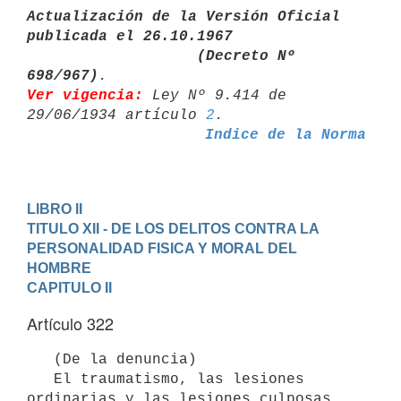
Actualización de la Versión Oficial 
publicada el 26.10.1967

                   (Decreto Nº 
698/967)
Ver vigencia:
 Ley Nº 9.414 de 
29/06/1934 artículo 
2
Indice de la Norma
LIBRO II
TITULO XII - DE LOS DELITOS CONTRA LA 
PERSONALIDAD FISICA Y MORAL DEL 

HOMBRE
CAPITULO II
Artículo 322
   (De la denuncia)

   El traumatismo, las lesiones 
ordinarias y las lesiones culposas 