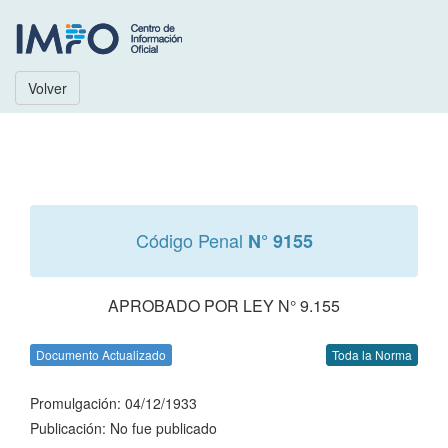
Volver
Código Penal
N° 9155
APROBADO POR LEY N° 9.155
Documento Actualizado
Toda la Norma
Promulgación: 04/12/1933
Publicación: No fue publicado