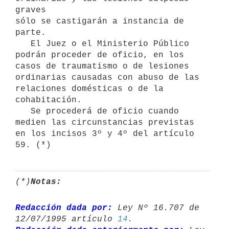
graves 

sólo se castigarán a instancia de 
parte. 

   El Juez o el Ministerio Público 
podrán proceder de oficio, en los 
casos de traumatismo o de lesiones 
ordinarias causadas con abuso de las 
relaciones domésticas o de la 
cohabitación. 

   Se procederá de oficio cuando 
medien las circunstancias previstas 
en los incisos 3º y 4º del artículo 
59. (*)
(*)
Notas:
Redacción dada por:
 Ley Nº 16.707 de 
12/07/1995 artículo 
14