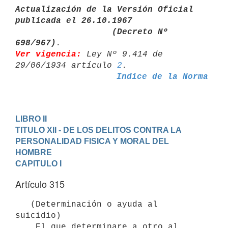
Actualización de la Versión Oficial 
publicada el 26.10.1967

                   (Decreto Nº 
698/967)
Ver vigencia:
 Ley Nº 9.414 de 
29/06/1934 artículo 
2
Indice de la Norma
LIBRO II
TITULO XII - DE LOS DELITOS CONTRA LA 
PERSONALIDAD FISICA Y MORAL DEL 

HOMBRE
CAPITULO I
Artículo 315
   (Determinación o ayuda al 
suicidio)

    El que determinare a otro al 