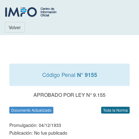
Volver
Código Penal
N° 9155
APROBADO POR LEY N° 9.155
Documento Actualizado
Toda la Norma
Promulgación: 04/12/1933
Publicación: No fue publicado