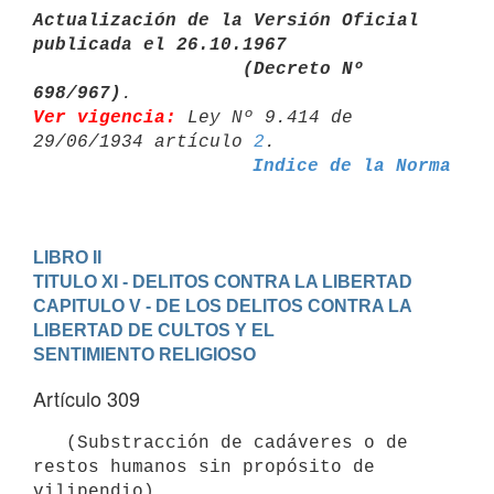
Actualización de la Versión Oficial 
publicada el 26.10.1967

                   (Decreto Nº 
698/967)
Ver vigencia:
 Ley Nº 9.414 de 
29/06/1934 artículo 
2
Indice de la Norma
LIBRO II
TITULO XI - DELITOS CONTRA LA LIBERTAD
CAPITULO V - DE LOS DELITOS CONTRA LA 
LIBERTAD DE CULTOS Y EL 

SENTIMIENTO RELIGIOSO
Artículo 309
   (Substracción de cadáveres o de 
restos humanos sin propósito de 

vilipendio)
