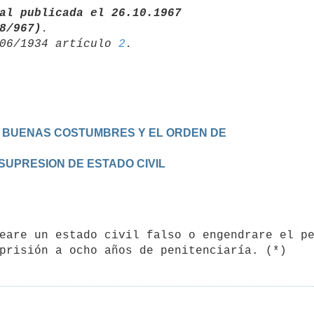
al publicada el 26.10.1967

 Nº 698/967)
06/1934 artículo 
2
S BUENAS COSTUMBRES Y EL ORDEN DE 

A SUPRESION DE ESTADO CIVIL
prisión a ocho años de penitenciaría. (*)