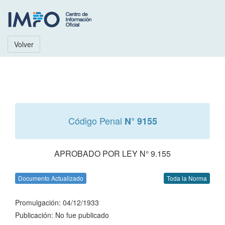
Volver
Código Penal
N° 9155
APROBADO POR LEY N° 9.155
Documento Actualizado
Toda la Norma
Promulgación: 04/12/1933
Publicación: No fue publicado