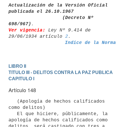
Actualización de la Versión Oficial 
publicada el 26.10.1967

                   (Decreto Nº 
698/967)
Ver vigencia:
 Ley Nº 9.414 de 
29/06/1934 artículo 
2
Indice de la Norma
LIBRO II
TITULO III - DELITOS CONTRA LA PAZ PUBLICA
CAPITULO I
Artículo 148
   (Apología de hechos calificados 
como delitos)

   El que hiciere, públicamente, la 
apología de hechos calificados como 

delitos, será castigado con tres a 