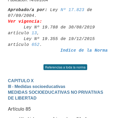
Aprobado/a por:
 Ley 
Nº 17.823
 de 
Ver vigencia:

      Ley Nº 19.788 de 30/08/2019 
artículo 
13
,

      Ley Nº 19.355 de 19/12/2015 
artículo 
652
Indice de la Norma
Referencias a toda la norma
CAPITULO X
III - Medidas socioeducativas
MEDIDAS SOCIOEDUCATIVAS NO PRIVATIVAS 
DE LIBERTAD
Artículo 85