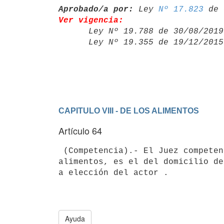
Aprobado/a por:
 Ley 
Nº 17.823
Ver vigencia:

      Ley Nº 19.788 de 30/08/20
      Ley Nº 19.355 de 19/12/20
CAPITULO VIII - DE LOS ALIMENTOS
Artículo 64
 (Competencia).- El Juez competente para conocer en el juicio por 

alimentos, es el del domicilio de
a elección del actor .

Ayuda