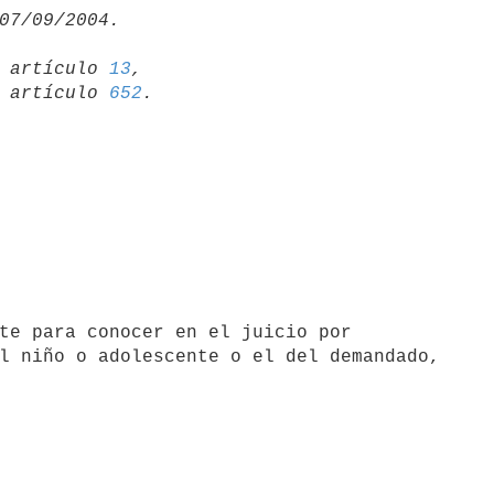
19 artículo 
13
,

15 artículo 
652
l niño o adolescente o el del demandado, 
