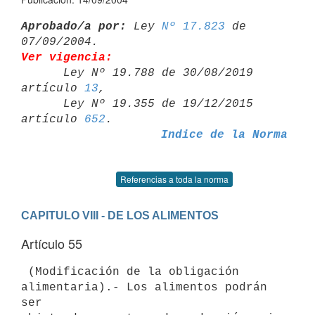
Aprobado/a por:
 Ley 
Nº 17.823
 de 
Ver vigencia:

      Ley Nº 19.788 de 30/08/2019 
artículo 
13
,

      Ley Nº 19.355 de 19/12/2015 
artículo 
652
Indice de la Norma
Referencias a toda la norma
CAPITULO VIII - DE LOS ALIMENTOS
Artículo 55
 (Modificación de la obligación 
alimentaria).- Los alimentos podrán 
ser 
