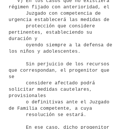
   V) En los casos que no existiera 
régimen fijado con anterioridad, el

      Juzgado con competencia de 
urgencia establecerá las medidas de

      protección que considere 
pertinentes, estableciendo su 
duración y

      oyendo siempre a la defensa de 
los niños y adolescentes.

      Sin perjuicio de los recursos 
que correspondan, el progenitor que 
se

      considere afectado podrá 
solicitar medidas cautelares, 
provisionales 

      o definitivas ante el Juzgado 
de Familia competente, a cuya 

      resolución se estará.

      En ese caso, dicho progenitor 