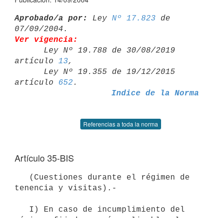
Aprobado/a por:
 Ley 
Nº 17.823
 de 
Ver vigencia:

      Ley Nº 19.788 de 30/08/2019 
artículo 
13
,

      Ley Nº 19.355 de 19/12/2015 
artículo 
652
Indice de la Norma
Referencias a toda la norma
Artículo 35-BIS
   (Cuestiones durante el régimen de 
tenencia y visitas).-

   I) En caso de incumplimiento del 