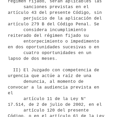
régimen fijado, serán aplicables las

      sanciones previstas en el 
artículo 43 del presente Código, sin

      perjuicio de la aplicación del 
artículo 279 B del Código Penal. Se

      considera incumplimiento 
reiterado del régimen fijado su

      entorpecimiento o impedimento 
en dos oportunidades sucesivas o en

      cuatro oportunidades en un 
lapso de dos meses.

  II) El Juzgado con competencia de 
urgencia que actúe a raíz de una

      denuncia, al momento de 
convocar a la audiencia prevista en 
el

      artículo 11 de la Ley N° 
17.514, de 2 de julio de 2002, en el 

      artículo 120 del presente 
Código, o en el artículo 61 de la Ley 