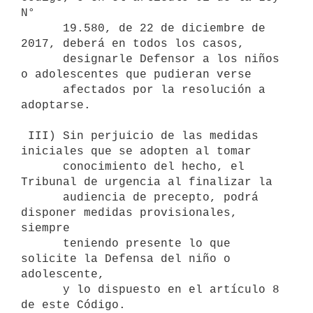
N° 

      19.580, de 22 de diciembre de 
2017, deberá en todos los casos, 

      designarle Defensor a los niños 
o adolescentes que pudieran verse 

      afectados por la resolución a 
adoptarse.

 III) Sin perjuicio de las medidas 
iniciales que se adopten al tomar

      conocimiento del hecho, el 
Tribunal de urgencia al finalizar la

      audiencia de precepto, podrá 
disponer medidas provisionales, 
siempre

      teniendo presente lo que 
solicite la Defensa del niño o 
adolescente,

      y lo dispuesto en el artículo 8 
de este Código.
