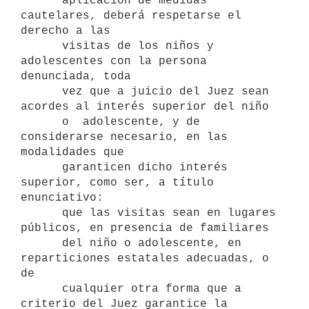
      aplicación de medidas 
cautelares, deberá respetarse el 
derecho a las

      visitas de los niños y 
adolescentes con la persona 
denunciada, toda

      vez que a juicio del Juez sean 
acordes al interés superior del niño 

      o  adolescente, y de 
considerarse necesario, en las 
modalidades que

      garanticen dicho interés 
superior, como ser, a título 
enunciativo: 

      que las visitas sean en lugares 
públicos, en presencia de familiares

      del niño o adolescente, en 
reparticiones estatales adecuadas, o 
de

      cualquier otra forma que a 
criterio del Juez garantice la 