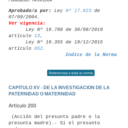
Aprobado/a por:
 Ley 
Nº 17.823
 de 
Ver vigencia:

      Ley Nº 19.788 de 30/08/2019 
artículo 
13
,

      Ley Nº 19.355 de 19/12/2015 
artículo 
652
Indice de la Norma
Referencias a toda la norma
CAPITULO XV - DE LA INVESTIGACION DE LA 
PATERNIDAD O MATERNIDAD
Artículo 200
 (Acción del presunto padre o la 
presunta madre).- Si el presunto 